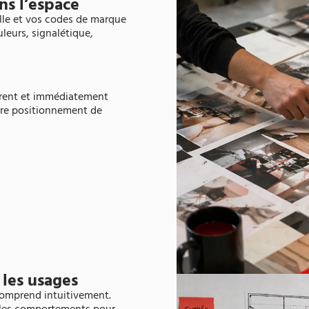
ns l’espace
lle et vos codes de marque
leurs, signalétique,
hérent et immédiatement
tre positionnement de
t les usages
 comprend intuitivement.