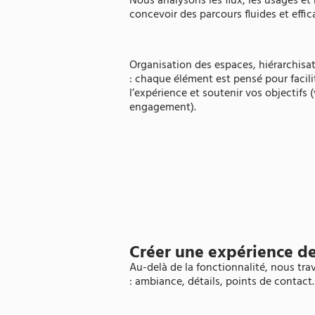
Nous analysons les flux, les usages e
concevoir des parcours fluides et effic
Organisation des espaces, hiérarchisa
: chaque élément est pensé pour facilit
l’expérience et soutenir vos objectifs 
engagement).
Créer une expérience d
Au-delà de la fonctionnalité, nous trav
: ambiance, détails, points de contact.