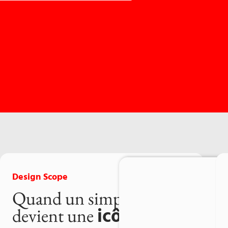
Design Scope
Quand un simple détail
icône
devient une