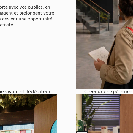
forte avec vos publics, en
gagent et prolongent votre
n devient une opportunité
ctivité.
e vivant et fédérateur.
Créer une expérience 