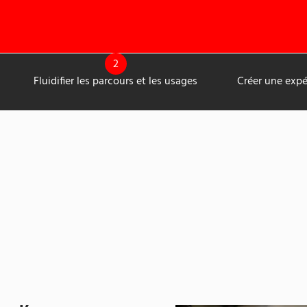
2
Fluidifier les parcours et les usages
Créer une expé