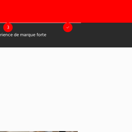
3
rience de marque forte