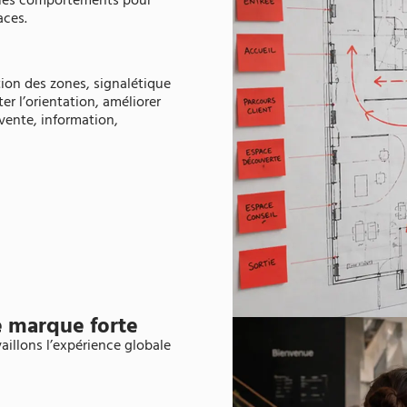
t les comportements pour
aces.
tion des zones, signalétique
er l’orientation, améliorer
(vente, information,
e marque forte
aillons l’expérience globale