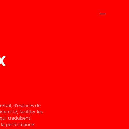
x
retail, d’espaces de
entité, faciliter les
qui traduisent
e la performance.