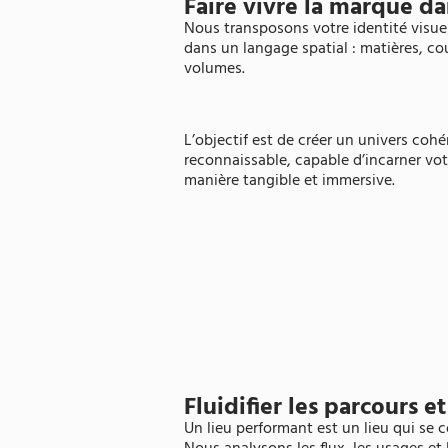
Faire vivre la marque da
Nous transposons votre identité visue
dans un langage spatial : matières, cou
volumes.
L’objectif est de créer un univers co
reconnaissable, capable d’incarner vo
manière tangible et immersive.
Fluidifier les parcours e
Un lieu performant est un lieu qui se