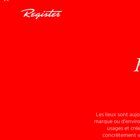
Les lieux sont aujo
marque ou d’environn
usages et cré
concrètement vot