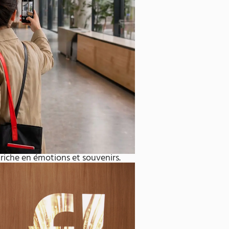
riche en émotions et souvenirs.