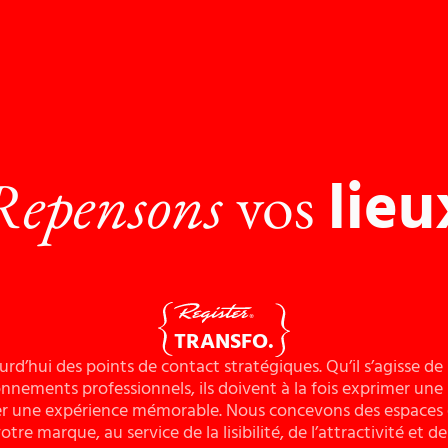
lieu
Repensons
vos
TRANSFO.
urd’hui des points de contact stratégiques. Qu’il s’agisse de 
ements professionnels, ils doivent à la fois exprimer une id
er une expérience mémorable. Nous concevons des espaces 
re marque, au service de la lisibilité, de l’attractivité et d